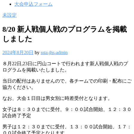
大会申込フォーム
未設定
8/20 新人戦個人戦のプログラムを掲載
しました
2024年8月20日
by
ssta-jhs-admin
８月22日,23日に円山コートで行われます新人戦個人戦のプ
ログラムを掲載いたしました。
当日の配付はありませんので、各チームでの印刷・配布にご
協力ください。
なお、大会１日目は男女別に時差受付となります。
女子は８：３０までに受付、９：００試合開始、１２：３０
試合終了予定
男子は１２：３０までに受付、１３：００試合開始、１７：
００試合終了予定となります。