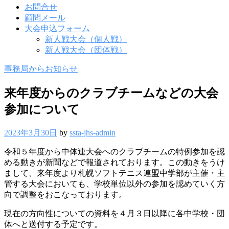
お問合せ
顧問メール
大会申込フォーム
新人戦大会（個人戦）
新人戦大会（団体戦）
事務局からお知らせ
来年度からのクラブチームなどの大会
参加について
2023年3月30日
by
ssta-jhs-admin
令和５年度から中体連大会へのクラブチームの特例参加を認
める動きが新聞などで報道されております。この動きをうけ
まして、来年度より札幌ソフトテニス連盟中学部が主催・主
管する大会においても、学校単位以外の参加を認めていく方
向で調整をおこなっております。
現在の方向性についての資料を４月３日以降に各中学校・団
体へと送付する予定です。