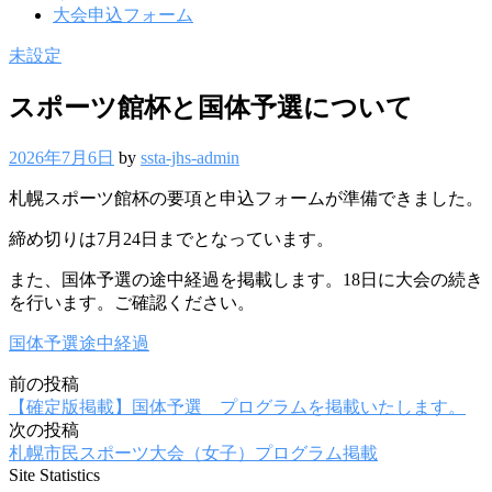
大会申込フォーム
未設定
スポーツ館杯と国体予選について
2026年7月6日
by
ssta-jhs-admin
札幌スポーツ館杯の要項と申込フォームが準備できました。
締め切りは7月24日までとなっています。
また、国体予選の途中経過を掲載します。18日に大会の続き
を行います。ご確認ください。
国体予選途中経過
前の投稿
投
【確定版掲載】国体予選 プログラムを掲載いたします。
稿
次の投稿
札幌市民スポーツ大会（女子）プログラム掲載
ナ
Site Statistics